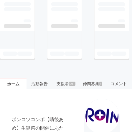
活動報告
支援者
仲間募集
コメント
ホーム
99+
1
ポンコツコンポ【晴後あ
め】生誕祭の開催にあた