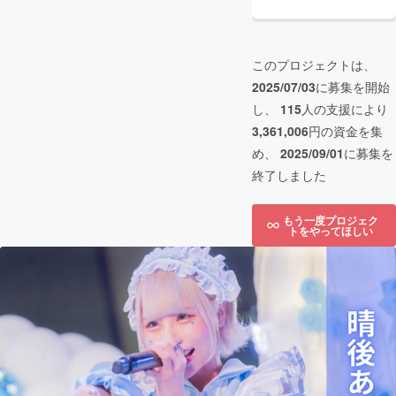
このプロジェクトは、
2025/07/03
に募集を開始
し、
115
人の支援により
3,361,006
円の資金を集
め、
2025/09/01
に募集を
終了しました
もう一度プロジェク
トをやってほしい