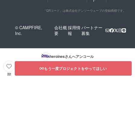
「QRコード」は株式会社デンソーウェーブの登録商標です。
© CAMPFIRE,
会社概
採用情
パートナー
Inc.
要
報
募集
heroines
さんへアンコール
もう一度プロジェクトをやってほしい
22