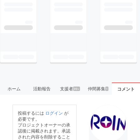
ホーム
活動報告
支援者
仲間募集
コメント
99+
1
投稿するには
ログイン
が
必要です。
プロジェクトオーナーの承
認後に掲載されます。承認
された内容を削除すること