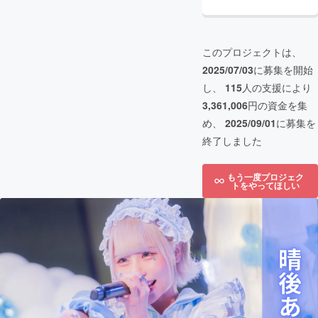
このプロジェクトは、
2025/07/03
に募集を開始
し、
115
人の支援により
3,361,006
円の資金を集
め、
2025/09/01
に募集を
終了しました
もう一度プロジェク
トをやってほしい