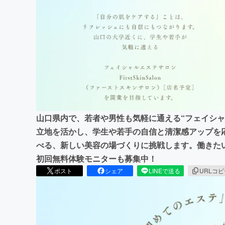
まちづくり・地域活性化
山口県内で、若者や男性も気軽に通える“フェイシャ
立地を活かし、学生や若手の自信と清潔感アップを
べる、新しい美容の場づくりに挑戦します。働きた
初回無料体験モニターも募集中！
ポスト
シェア
LINEで送る
URLコ