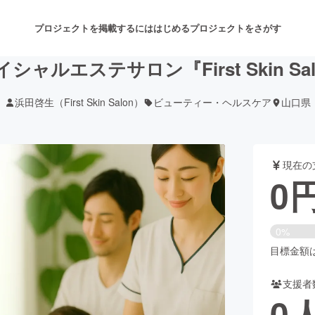
プロジェクトを掲載するには
はじめる
プロジェクトをさがす
ャルエステサロン『First Skin Sa
浜田啓生（First Skin Salon）
ビューティー・ヘルスケア
山口県
注目のリターン
注目の新着プロジェクト
募集終了が近いプロジェクト
も
現在の
音楽
舞台・パフォーマンス
0
ゲーム・サービス開発
フード・飲食店
0%
書籍・雑誌出版
アニメ・漫画
目標金額は1
支援者
チャレンジ
ビューティー・ヘルスケ
0