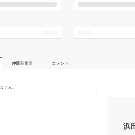
仲間募集
コメント
1
ません。
浜田