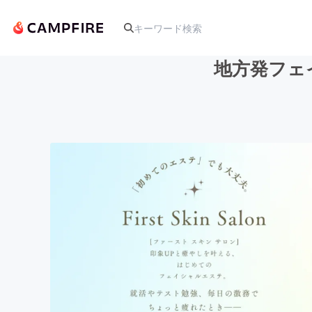
地方発フェイシ
人気のプロジェクト
アート・写真
テクノロジー・ガジェット
映像・映画
ビジネス・起業