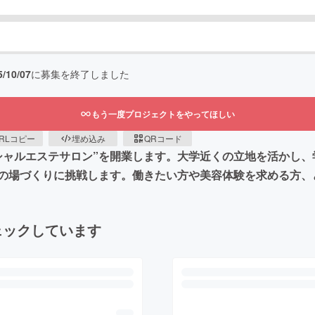
5/10/07
に募集を終了しました
もう一度プロジェクトをやってほしい
RLコピー
埋め込み
QRコード
シャルエステサロン”を開業します。大学近くの立地を活かし
の場づくりに挑戦します。働きたい方や美容体験を求める方、
ェックしています