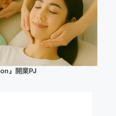
lon』開業PJ