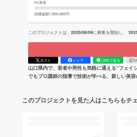
0
%達成
目標金額
1,900,000
円
このプロジェクトは、
2025/08/09
に募集を開始し、
202
ポスト
シェア
LINEで送る
U
山口県内で、若者や男性も気軽に通える“フェイ
でもプロ講師の指導で技術が学べる、新しい美容
このプロジェクトを見た人はこちらもチ