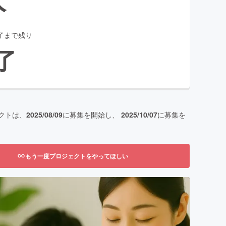
了まで残り
了
クトは、
2025/08/09
に募集を開始し、
2025/10/07
に募集を
もう一度プロジェクトをやってほしい