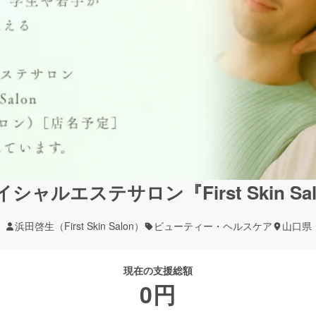
ャルエステサロン『First Skin Sa
浜田啓生（First Skin Salon）
ビューティー・ヘルスケア
山口県
現在の支援総額
0
円