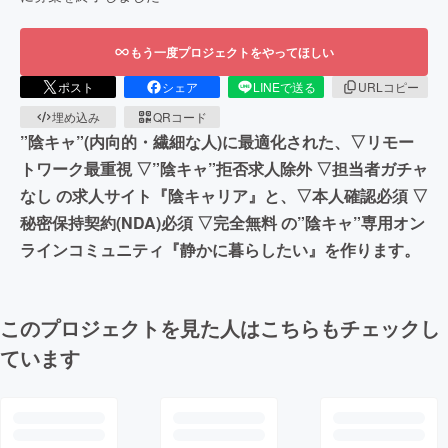
もう一度プロジェクトをやってほしい
ポスト
シェア
LINEで送る
URLコピー
埋め込み
QRコード
”陰キャ”(内向的・繊細な人)に最適化された、▽リモー
トワーク最重視 ▽”陰キャ”拒否求人除外 ▽担当者ガチャ
なし の求人サイト『陰キャリア』と、▽本人確認必須 ▽
秘密保持契約(NDA)必須 ▽完全無料 の”陰キャ”専用オン
ラインコミュニティ『静かに暮らしたい』を作ります。
このプロジェクトを見た人はこちらもチェックし
ています