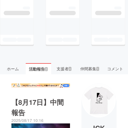
ホーム
支援者
仲間募集
コメント
活動報告
4
1
2
【8月17日】中間
報告
2025/08/17 10:16