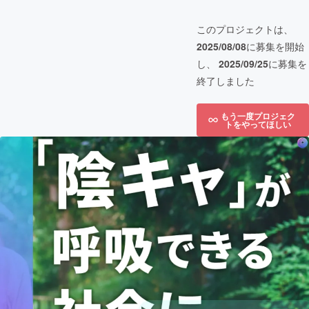
このプロジェクトは、
2025/08/08
に募集を開始
し、
2025/09/25
に募集を
終了しました
もう一度プロジェク
トをやってほしい