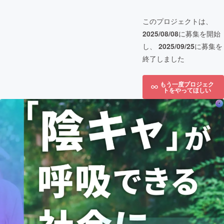
このプロジェクトは、
2025/08/08
に募集を開始
し、
2025/09/25
に募集を
終了しました
もう一度プロジェク
トをやってほしい