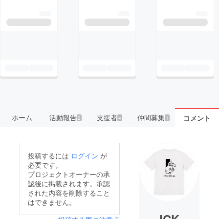
ホーム
活動報告
支援者
仲間募集
コメント
2
4
1
投稿するには
ログイン
が
必要です。
プロジェクトオーナーの承
認後に掲載されます。承認
された内容を削除すること
はできません。