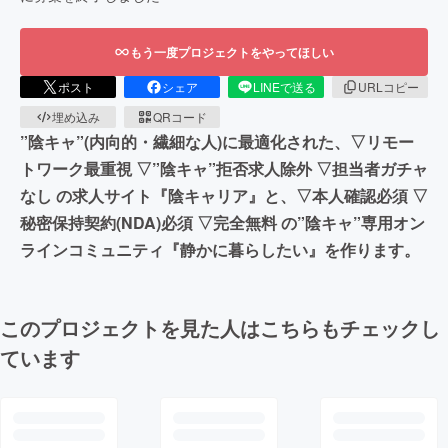
もう一度プロジェクトをやってほしい
ポスト
シェア
LINEで送る
URLコピー
埋め込み
QRコード
”陰キャ”(内向的・繊細な人)に最適化された、▽リモー
トワーク最重視 ▽”陰キャ”拒否求人除外 ▽担当者ガチャ
なし の求人サイト『陰キャリア』と、▽本人確認必須 ▽
秘密保持契約(NDA)必須 ▽完全無料 の”陰キャ”専用オン
ラインコミュニティ『静かに暮らしたい』を作ります。
このプロジェクトを見た人はこちらもチェックし
ています