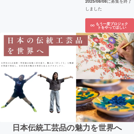
2025/08/08
に募集を終了
しました
もう一度プロジェク
トをやってほしい
日本伝統工芸品の魅力を世界へ