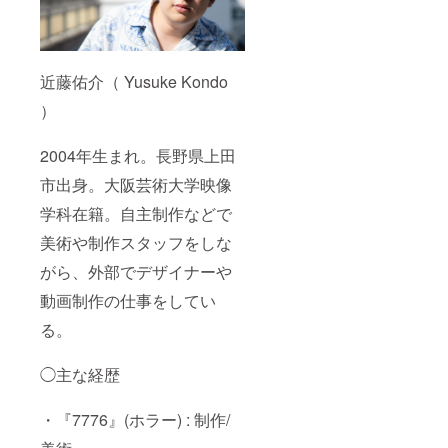
近藤佑介（ Yusuke Kondo
）
2004年生まれ。長野県上田
市出身。大阪芸術大学映像
学科在籍。自主制作などで
美術や制作スタッフをしな
がら、外部でデザイナーや
動画制作の仕事をしてい
る。
◯主な経歴
・『7776』(ホラー) : 制作/