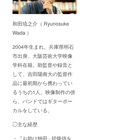
和田琉之介（ Ryunosuke
Wada ）
2004年生まれ。兵庫県明石
市出身。大阪芸術大学映像
学科在籍。助監督や録音と
して、吉田陽南大の監督作
品に最初期から携わってい
るうちの1人。映像制作の傍
ら、バンドではギターボー
カルをしている。
◯主な経歴
・『お助け独田 - 切腹侍を