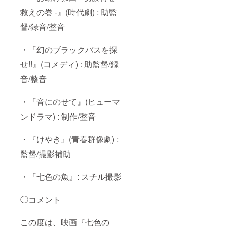
救えの巻 -』(時代劇) : 助監
督/録音/整音
・『幻のブラックバスを探
せ!!』(コメディ) : 助監督/録
音/整音
・『音にのせて』(ヒューマ
ンドラマ) : 制作/整音
・『けやき』(青春群像劇) :
監督/撮影補助
・『七色の魚』: スチル撮影
◯コメント
この度は、映画『七色の