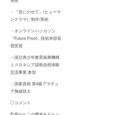
美術
・『音にのせて』(ヒューマ
ンドラマ) : 制作/美術
・オンラインハッカソン
『Future Proof』技術本部長
賞受賞
・国立青少年教育振興機構
ミクロネシア諸島自然体験
交流事業 参加
・国家資格 第4級アマチュ
ア無線技士
◯コメント
監督からこの脚本をもらっ