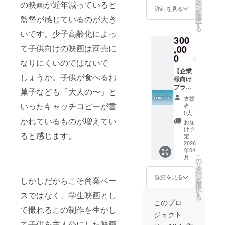
タ
レスに
の映画が近年減っていると
ー
名前
ファイ
い。 ▷
ン
送信予
詳細を見る
を
（ニッ
ル）&
クリア
選
定で
監督が感じているのが大き
択
クネー
メイキ
ファイ
す
す。
る
ム）を
ング写
ルにつ
いです。少子高齢化によっ
（二次
300
掲載し
真 & 脚
いて 映
配布禁
ます。
本 ＋
て子供向けの映画は商売に
,00
画内に
止、今
・掲載
DVD &
登場す
0
後当作
円
なりにくいのではないで
方法：
監督か
るなか
品は無
文字の
らの言
【企業
じま廃
料公開
しょうか。子供が食べるお
み、ロ
葉＋試
様向け
校水族
を想定
ゴ／バ
写会招
プラ
館のロ
してお
菓子なども「大人の〜」と
ナーの
待券 ▷
ン】※本
ゴ入り
りま
支援
掲載は
エンド
編映像
A4クリ
す。）
いったキャッチコピーが書
者：
不可 ・
ロール
URL付
アファ
0人
文字サ
（中）
き 映画
かれているものが増えてい
イルで
お届
イズ：
につい
内のエ
す。 ▷
け予
ると感じます。
中 ・支
て ・映
ンド
メイキ
定：
援時、
画内の
ロール
2026
ング写
年04
必ず備
エンド
にて、
真につ
こ
月
考欄に
ロール
支援者
いて 撮
の
リ
希望さ
にて、
様のお
影期間
タ
ー
れるお
支援者
名前
中のメ
ン
詳細を見る
しかしだからこそ商業ベー
を
名前を
様のお
（ニッ
イキン
選
択
ご記入
名前
クネー
グ写真
す
スではなく、学生映画とし
る
くださ
（ニッ
ム）を
（デジ
このプロ
い。 ▷
クネー
掲載し
タル）
て撮れるこの制作を生かし
ジェクト
クリア
ム）を
ます。
です。
て子供を主人公にした映画
ファイ
掲載し
・掲載
数十枚