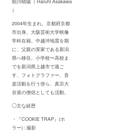
朝川晴陽（ Haruhi Asakawa
）
2004年生まれ。京都府京都
市出身。大阪芸術大学映像
学科在籍。中越沖地震を期
に、父親の実家である新潟
県へ移住。小学校〜高校ま
でを新潟県上越市で過ご
す。フォトグラファー、音
楽活動を行う傍ら、真宗大
谷派の僧侶としても活動。
◯主な経歴
・『COOKIE TRAP』(ホ
ラー) : 撮影