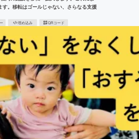
ます。移転はゴールじゃない、さらなる支援
ピー
埋め込み
QRコード