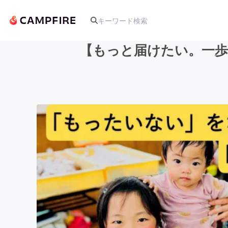
【もっと届けたい。一歩
人気のプロジェクト
アート・写真
テクノロジー・ガジェット
映像・映画
ビジネス・起業