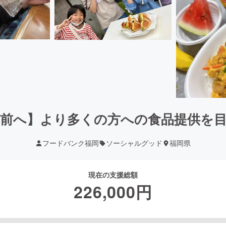
前へ】より多くの方への食品提供を
フードバンク福岡
ソーシャルグッド
福岡県
現在の支援総額
226,000
円