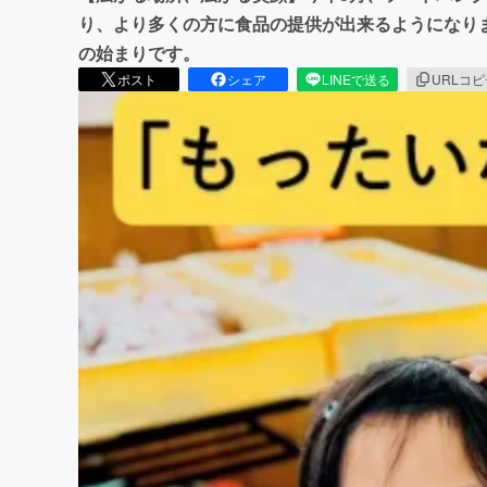
り、より多くの方に食品の提供が出来るようになり
の始まりです。
ポスト
シェア
LINEで送る
URLコ