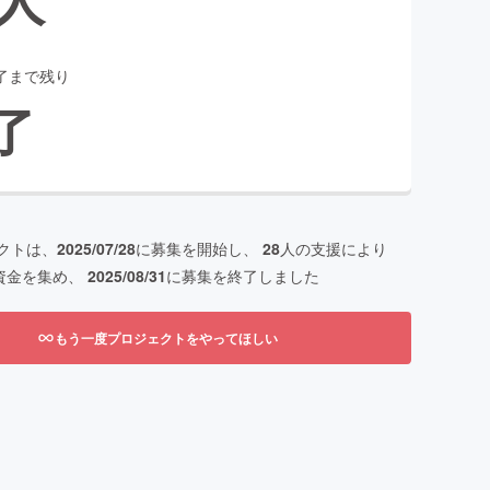
了まで残り
了
クトは、
2025/07/28
に募集を開始し、
28
人の支援により
資金を集め、
2025/08/31
に募集を終了しました
もう一度プロジェクトをやってほしい