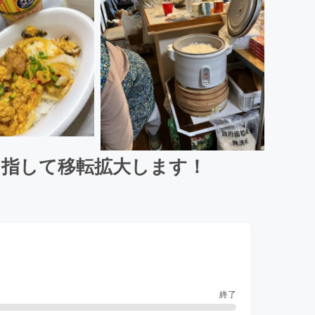
目指して移転拡大します！
終了