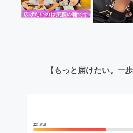
【もっと届けたい。一歩
22
%達成