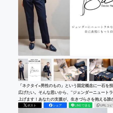
まちづくり・地域活性化
「ネクタイ=男性のもの」という固定概念に一石を
広げたい。そんな思いから、”ジェンダーニュートラ
上げます！あなたの支援が、生きづらさを抱える誰
ポスト
シェア
LINEで送る
URLコ