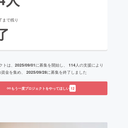
了まで残り
了
クトは、
2025/09/01
に募集を開始し、
114
人の支援により
の資金を集め、
2025/09/28
に募集を終了しました
もう一度プロジェクトをやってほしい
12