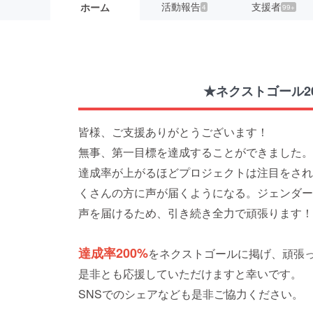
活動報告
支援者
ホーム
4
99+
★ネクストゴール2
皆様、ご支援ありがとうございます！
無事、第一目標を達成することができました。
達成率が上がるほどプロジェクトは注目をされ
くさんの方に声が届くようになる。ジェンダー
声を届けるため、引き続き全力で頑張ります！
達成率200%
をネクストゴールに掲げ、頑張
是非とも応援していただけますと幸いです。
SNSでのシェアなども是非ご協力ください。