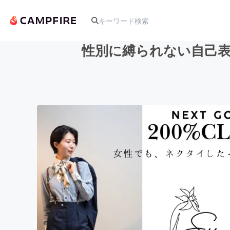
性別に縛られない自己表
人気のプロジェクト
アート・写真
テクノロジー・ガジェット
映像・映画
ビジネス・起業