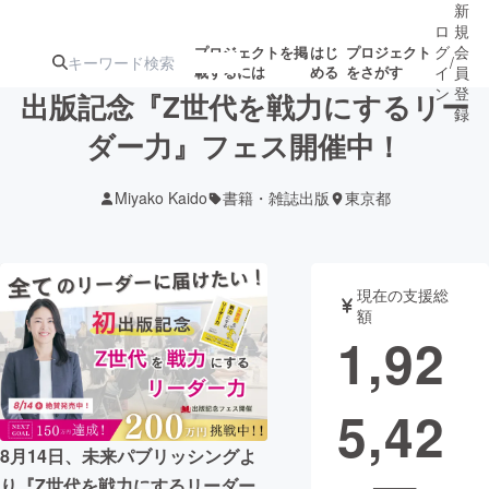
新
ロ
規
グ
会
プロジェクトを掲
はじ
プロジェクト
/
載するには
める
をさがす
イ
員
ン
登
出版記念『Z世代を戦力にするリー
録
ダー力』フェス開催中！
人気のプロ
注目のリ
注目の新着プロ
募集終了が近いプ
もうすぐ公開
Miyako Kaido
書籍・雑誌出版
東京都
ジェクト
ターン
ジェクト
ロジェクト
されます
アート・写真
音楽
現在の支援総
額
1,92
テクノロジー・ガジェット
ゲーム・サ
5,42
映像・映画
書籍・雑誌
8月14日、未来パブリッシングよ
ビジネス・起業
チャレンジ
り『Z世代を戦力にするリーダー