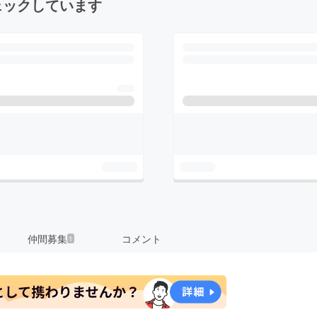
ェックしています
仲間募集
コメント
1