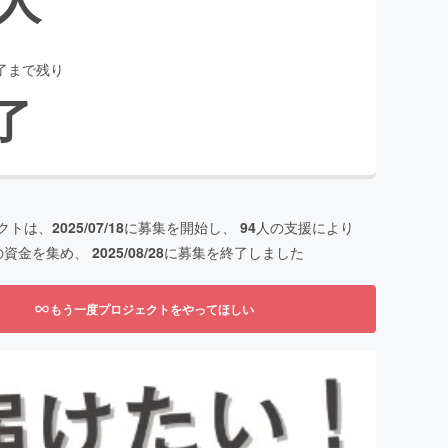
了まで残り
了
クトは、
2025/07/18
に募集を開始し、
94
人の支援により
の資金を集め、
2025/08/28
に募集を終了しました
もう一度プロジェクトをやってほしい