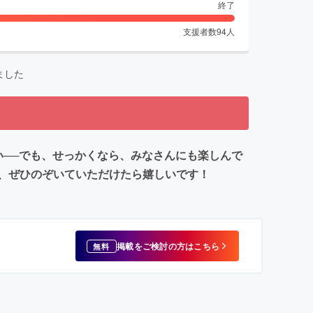
終了
支援者数
94
人
ました
い──でも、せっかくなら、みなさんにも楽しんで
ず、ぜひのぞいていただけたら嬉しいです！
掲載をご検討の方はこちら
無料