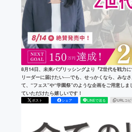
まちづくり・地域活性化
8月14日、未来パブリッシングより『Z世代を戦力
リーダーに届けたい──でも、せっかくなら、みな
て、“フェス”や“学園祭”のような企画をご用意し
ていただけたら嬉しいです！
ポスト
シェア
LINEで送る
URLコ