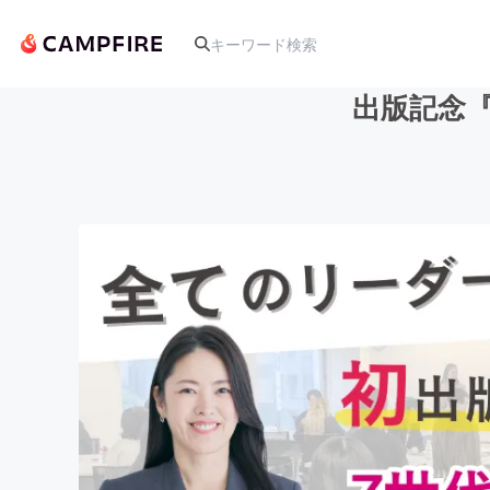
出版記念
人気のプロジェクト
アート・写真
テクノロジー・ガジェット
映像・映画
ビジネス・起業