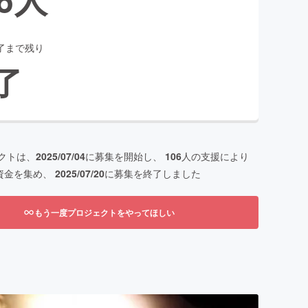
了まで残り
了
クトは、
2025/07/04
に募集を開始し、
106
人の支援により
資金を集め、
2025/07/20
に募集を終了しました
もう一度プロジェクトをやってほしい