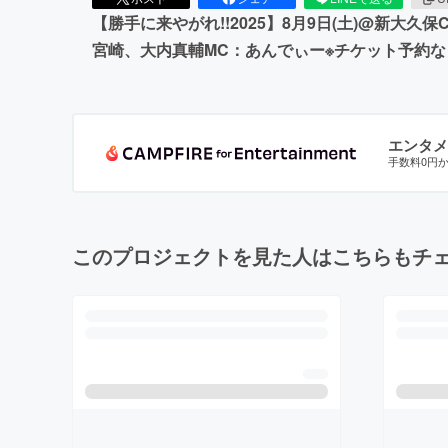
【勝手に来やがれ!!2025】8月9日(土)@新大久保CLU
宮崎、大内真輔MC：あんでぃー※チケット予約
エンタメ
手数料0円
このプロジェクトを見た人はこちらもチ