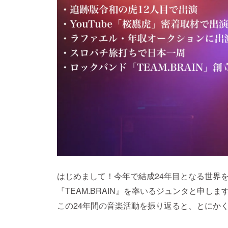
はじめまして！今年で結成24年目となる世界
『TEAM.BRAIN』を率いるジュンタと申しま
この24年間の音楽活動を振り返ると、とにか