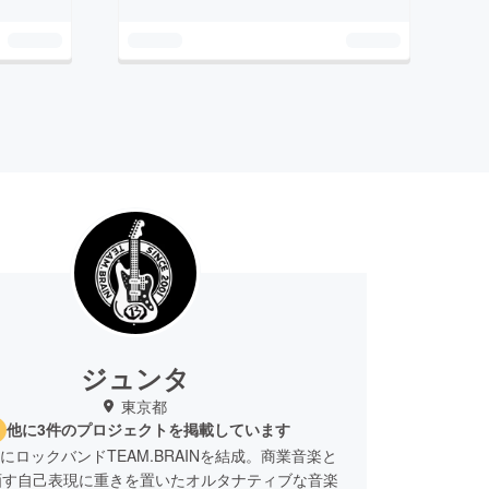
ジュンタ
東京都
他に3件のプロジェクトを掲載しています
6月にロックバンドTEAM.BRAINを結成。商業音楽と
画す自己表現に重きを置いたオルタナティブな音楽