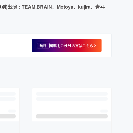
)出演：TEAM.BRAIN、Motoya、kujira、青ヰ
掲載をご検討の方はこちら
無料