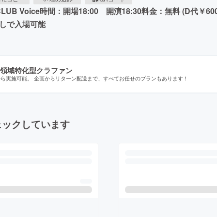
B Voice時間：開場18:00 開演18:30料金：無料 (D代￥600別
なしで入場可能
領域特化型クラファン
から実施可能。 企画からリターン配送まで、すべてお任せのプランもあります！
ェックしています