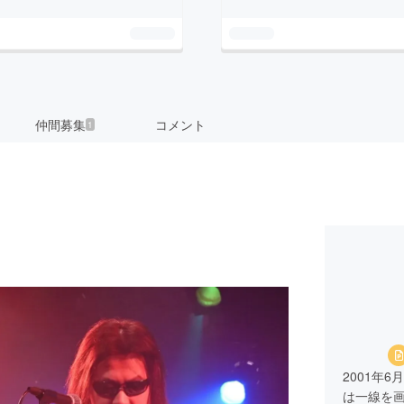
仲間募集
コメント
1
2001年
は一線を