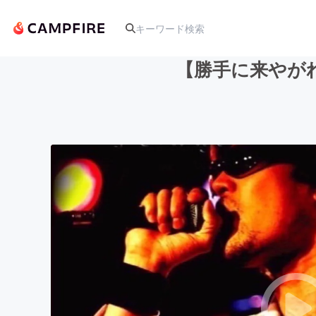
【勝手に来やがれ
人気のプロジェクト
アート・写真
テクノロジー・ガジェット
映像・映画
ビジネス・起業