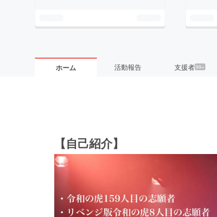
活動報告
支援者
ホーム
99+
【自己紹介】