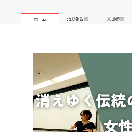
活動報告
支援者
ホーム
17
37