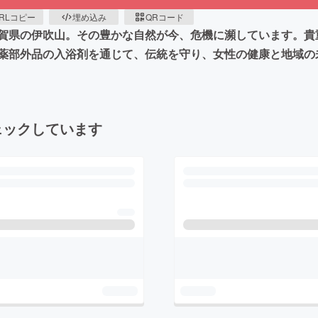
RLコピー
埋め込み
QRコード
賀県の伊吹山。その豊かな自然が今、危機に瀕しています。貴
薬部外品の入浴剤を通じて、伝統を守り、女性の健康と地域の
ェックしています