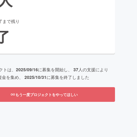
了まで残り
了
クトは、
2025/09/16
に募集を開始し、
37
人の支援により
資金を集め、
2025/10/31
に募集を終了しました
もう一度プロジェクトをやってほしい