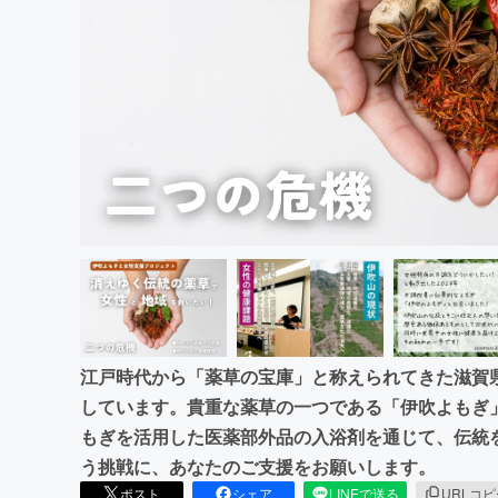
まちづくり・地域活性化
江戸時代から「薬草の宝庫」と称えられてきた滋賀
しています。貴重な薬草の一つである「伊吹よもぎ
もぎを活用した医薬部外品の入浴剤を通じて、伝統
う挑戦に、あなたのご支援をお願いします。
ポスト
シェア
LINEで送る
URLコ