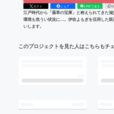
ポスト
シェア
LINEで送る
U
江戸時代から「薬草の宝庫」と称えられてきた滋
環境も危うい状況に…。伊吹よもぎを活用した医
いします。
このプロジェクトを見た人はこちらもチ