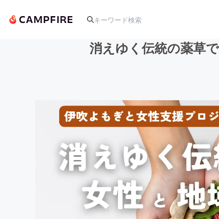
消えゆく伝統の薬草で
人気のプロジェクト
アート・写真
テクノロジー・ガジェット
映像・映画
ビジネス・起業