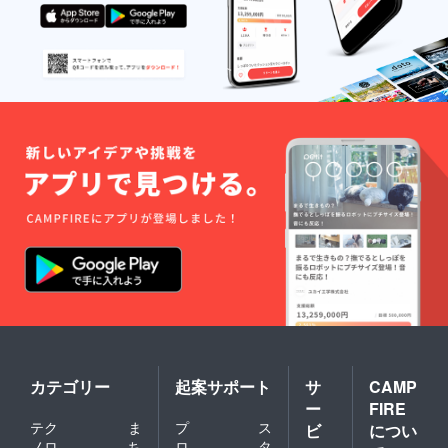
カテゴリー
起案サポート
サ
CAMP
ー
FIRE
テク
ま
プ
ス
ビ
につい
ノロ
ち
ロ
タ