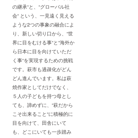
の継承“と、“グローバル社
会“ という、一見遠く見える
ような2つの事象の融合によ
り、新しい切り口から、“世
界に目をむける事“と“海外か
ら日本に目を向けていただ
く事“を実現するための挑戦
です。萩市も過疎化がどん
どん進んでいます。私は萩
焼作家としてだけでなく、
５人の子どもを持つ母とし
ても、諦めずに、“萩だから
こそ出来ること“に積極的に
目を向けて、田舎にいて
も、どこにいても一歩踏み