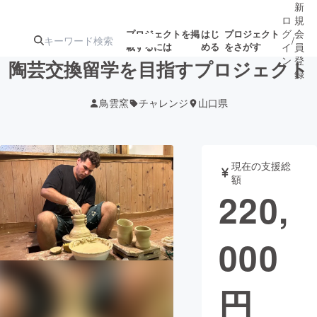
新
ロ
規
グ
会
プロジェクトを掲
はじ
プロジェクト
/
載するには
める
をさがす
イ
員
ン
登
陶芸交換留学を目指すプロジェクト
録
鳥雲窯
チャレンジ
山口県
人気のプロ
注目のリ
注目の新着プロ
募集終了が近いプ
もうすぐ公開
ジェクト
ターン
ジェクト
ロジェクト
されます
現在の支援総
額
アート・写真
音楽
220,
テクノロジー・ガジェット
ゲーム・サ
000
映像・映画
書籍・雑誌
円
ビジネス・起業
チャレンジ