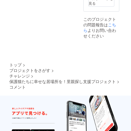
グッズ
見る
は郵送
致しま
す。
このプロジェクト
の問題報告は
こち
ら
よりお問い合わ
せください
トップ
>
プロジェクトをさがす
>
チャレンジ
>
保護猫たちに幸せな居場所を！里親探し支援プロジェクト
>
コメント