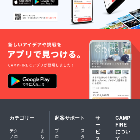
カテゴリー
起案サポート
サ
CAMP
ー
FIRE
テク
ま
プ
ス
ビ
につい
ノロ
ち
ロ
タ
ス
て