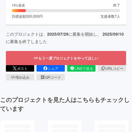
終了
13
%達成
目標金額
300,000
円
支援者数
7
人
このプロジェクトは、
2025/07/29
に募集を開始し、
2025/09/10
に募集を終了しました
もう一度プロジェクトをやってほしい
ポスト
シェア
LINEで送る
URLコピー
埋め込み
QRコード
このプロジェクトを見た人はこちらもチェックし
ています