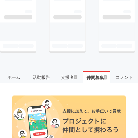
ホーム
活動報告
支援者
コメント
仲間募集
7
1