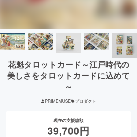
花魁タロットカード～江戸時代の
美しさをタロットカードに込めて
～
PRIMEMUSE
プロダクト
現在の支援総額
39,700
円