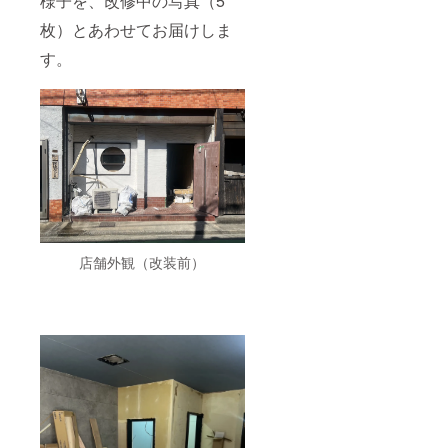
様子を、改修中の写真（5
枚）とあわせてお届けしま
す。
店舗外観（改装前）