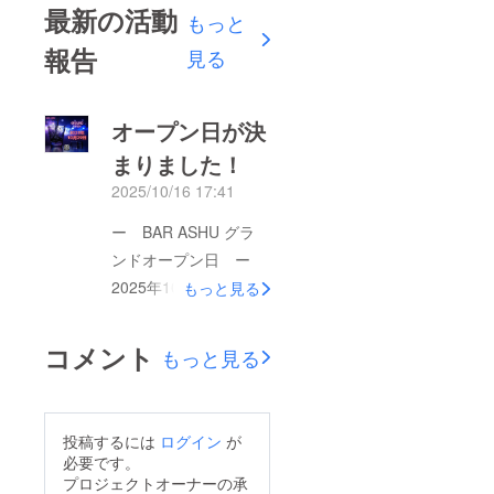
最新の活動
もっと
報告
見る
オープン日が決
まりました！
2025/10/16 17:41
ー BAR ASHU グラ
ンドオープン日 ー
2025年10月29日
もっと見る
（水）店舗の場所など
詳細は、画像内のQR
コメント
もっと見る
コードからGoogle
マップにてご確認いた
だけます。皆さまのご
投稿するには
ログイン
が
支援により、準備を無
必要です。
事進めることができ、
プロジェクトオーナーの承