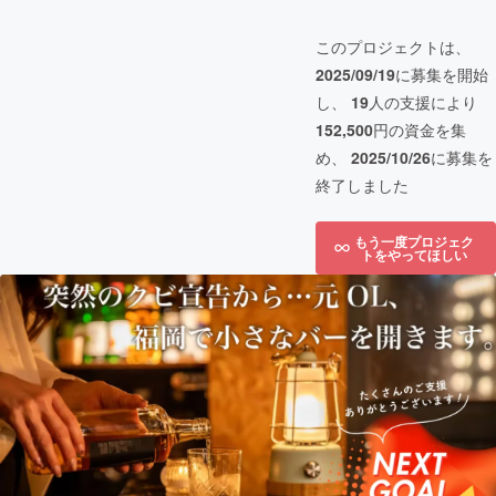
このプロジェクトは、
2025/09/19
に募集を開始
し、
19
人の支援により
152,500
円の資金を集
め、
2025/10/26
に募集を
終了しました
もう一度プロジェク
トをやってほしい