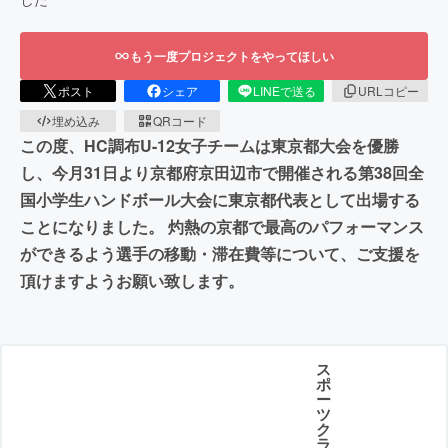
もう一度プロジェクトをやってほしい
ポスト
シェア
LINEで送る
URLコピー
埋め込み
QRコード
この度、HC調布U-12女子チームは東京都大会を優勝
し、今月31日より京都府京田辺市で開催される第38回全
国小学生ハンドボール大会に東京都代表として出場する
ことになりました。 灼熱の京都で最高のパフォーマンス
ができるよう選手の移動・滞在費等について、ご支援を
頂けますようお願い致します。
ス
ポ
ー
ツ
ク
ラ