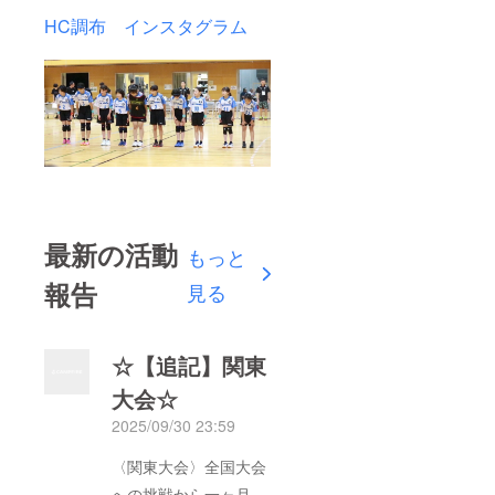
HC調布 インスタグラム
最新の活動
もっと
報告
見る
☆【追記】関東
大会☆
2025/09/30 23:59
〈関東大会〉全国大会
への挑戦から一ヶ月。