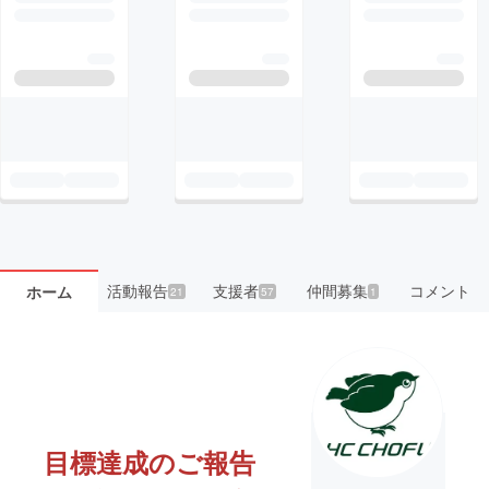
活動報告
支援者
仲間募集
コメント
ホーム
21
57
1
目標達成のご報告