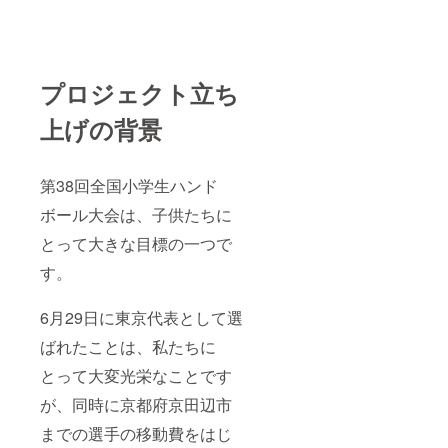
プロジェクト立ち
上げの背景
第38回全国小学生ハンド
ボール大会は、子供たちに
とって大きな目標の一つで
す。
6月29日に東京代表として選
ばれたことは、私たちに
とって大変光栄なことです
が、同時に京都府京田辺市
までの選手の移動費をはじ