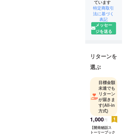
ています
特定商取引
法に基づく
表記
メッセー
ジを送る
リターンを
選ぶ
目標金額
未達でも
リターン
が届きま
す
(All-in
方式)
1,000
円
【開発秘話ス
トーリーブック