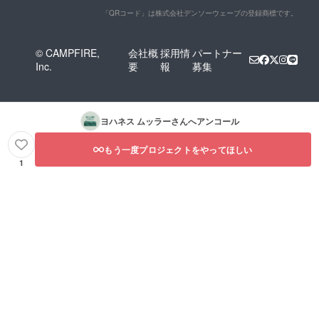
「QRコード」は株式会社デンソーウェーブの登録商標です。
© CAMPFIRE,
会社概
採用情
パートナー
Inc.
要
報
募集
ヨハネス ムッラー
さんへアンコール
もう一度プロジェクトをやってほしい
1