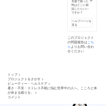
支援で困った
時はどこに相
談したらいい
ですか？
ヘルプページを
見る
このプロジェクト
の問題報告は
こち
ら
よりお問い合わ
せください
トップ
>
プロジェクトをさがす
>
ビューティー・ヘルスケア
>
暑さ・不安・ストレス不眠に悩む世界中の人へ。こころと体
が休まる眠りを。
>
コメント