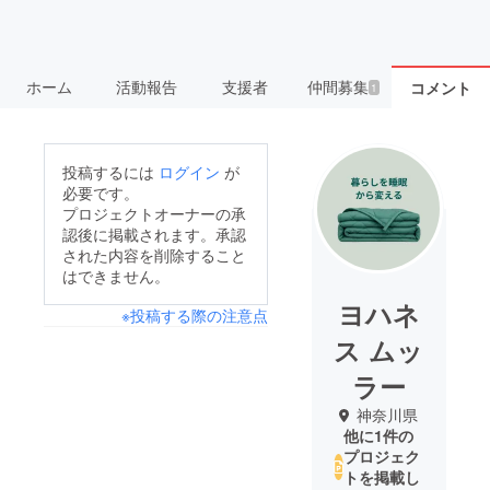
ホーム
活動報告
支援者
仲間募集
コメント
1
投稿するには
ログイン
が
必要です。
プロジェクトオーナーの承
認後に掲載されます。承認
された内容を削除すること
はできません。
ヨハネ
※投稿する際の注意点
ス ムッ
ラー
神奈川県
他に1件の
プロジェク
トを掲載し