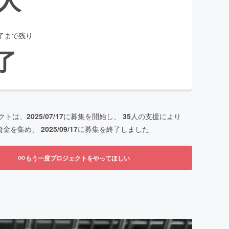
了まで残り
了
クトは、
2025/07/17
に募集を開始し、
35
人の支援により
資金を集め、
2025/09/17
に募集を終了しました
もう一度プロジェクトをやってほしい