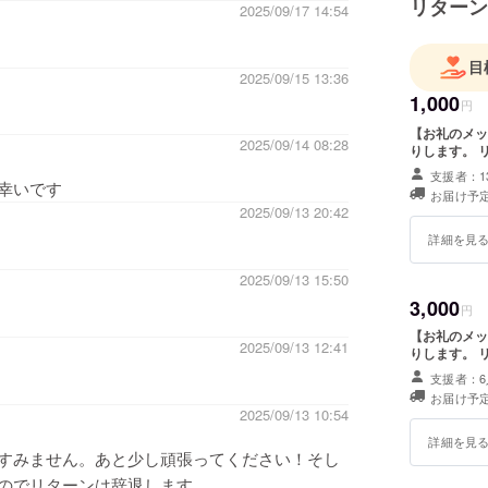
リターン
2025/09/17 14:54
目
2025/09/15 13:36
1,000
円
【お礼のメッセージ】 感謝の気持ちを込
2025/09/14 08:28
り
支援者：1
幸いです
お届け予定
2025/09/13 20:42
詳細を見
2025/09/13 15:50
3,000
円
【お礼のメッセージ】 感謝の気持ちを込
2025/09/13 12:41
り
支援者：6
お届け予定
2025/09/13 10:54
詳細を見
すみません。あと少し頑張ってください！そし
のでリターンは辞退します