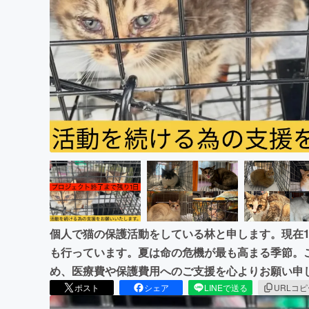
まちづくり・地域活性化
個人で猫の保護活動をしている林と申します。現在1
も行っています。夏は命の危機が最も高まる季節。
め、医療費や保護費用へのご支援を心よりお願い申
ポスト
シェア
LINEで送る
URLコ