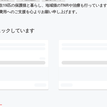
在19匹の保護猫と暮らし、地域猫のTNRや治療も行っていま
費用へのご支援を心よりお願い申し上げます。
ェックしています