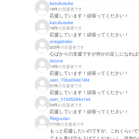
kazubusuke
18件
の支援者です
応援しています！頑張ってください！
kazubusuke
18件
の支援者です
応援しています！頑張ってください！
onegaineko
203件
の支援者です
心ばかりの支援ですが何かの足しになれば
tazuna
13件
の支援者です
応援しています！頑張ってください！
user_70ba094e74f4
21件
の支援者です
応援しています！頑張ってください！
user_016d5284e1e4
24件
の支援者です
応援しています！頑張ってください！
Rieguutan
171件
の支援者です
もっと応援したいのですが、これくらいで
てまた再び立ち上げてください！ 追加な