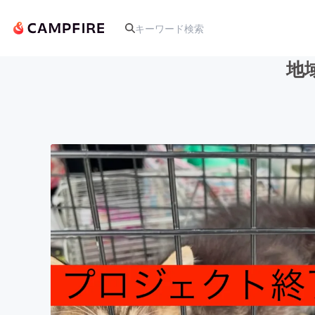
地
人気のプロジェクト
アート・写真
テクノロジー・ガジェット
映像・映画
ビジネス・起業