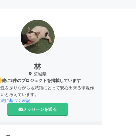
林
茨城県
他に3件のプロジェクトを掲載しています
能性を探りながら地域猫にとって安心出来る環境作
引法に基づく表記
メッセージを送る