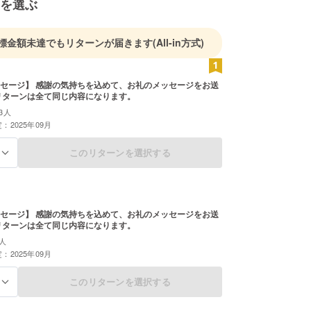
を選ぶ
標金額未達でもリターンが届きます
(All-in方式)
めて、お礼のメッセージをお送
します。 リターンは全て同じ内容になります。
3人
：2025年09月
このリターンを選択する
る
めて、お礼のメッセージをお送
します。 リターンは全て同じ内容になります。
人
：2025年09月
このリターンを選択する
る