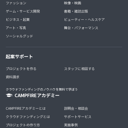
ファッション
映像・映画
ゲーム・サービス開発
書籍・雑誌出版
ビジネス・起業
ビューティー・ヘルスケア
アート・写真
舞台・パフォーマンス
ソーシャルグッド
起案サポート
プロジェクトを作る
スタッフに相談する
資料請求
クラウドファンディングのノウハウを無料で学ぼう
CAMPFIREアカデミー
CAMPFIREアカデミーとは
説明会・相談会
クラウドファンディングとは
サポートサービス
プロジェクトの作り方
実施事例