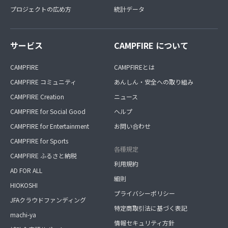
プロジェクトの広め方
統計データ
サービス
CAMPFIRE について
CAMPFIRE
CAMPFIREとは
CAMPFIRE コミュニティ
あんしん・安全への取り組み
CAMPFIRE Creation
ニュース
CAMPFIRE for Social Good
ヘルプ
CAMPFIRE for Entertainment
お問い合わせ
CAMPFIRE for Sports
各種規定
CAMPFIRE ふるさと納税
利用規約
AD FOR ALL
細則
HIOKOSHI
プライバシーポリシー
JFAクラウドファンディング
特定商取引法に基づく表記
machi-ya
情報セキュリティ方針