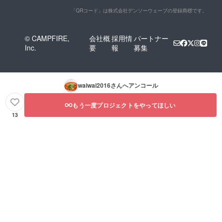
「QRコード」は株式会社デンソーウェーブの登録商標です。
© CAMPFIRE,
会社概
採用情
パートナー
Inc.
要
報
募集
waiwai2016
さんへアンコール
もう一度プロジェクトをやってほしい
13