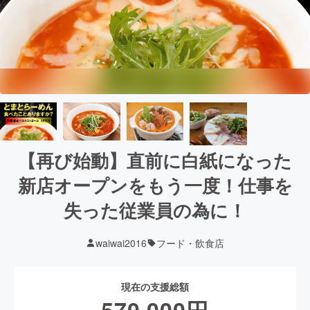
【再び始動】直前に白紙になった
新店オープンをもう一度！仕事を
失った従業員の為に！
waiwai2016
フード・飲食店
現在の支援総額
570,000
円