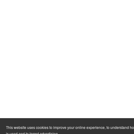
This website uses cookies to improve your online experience, to understand h
is used and to target advertising.