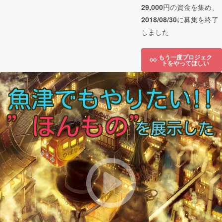
29,000
円の資金を集め、
2018/08/30
に募集を終了
しました
もう一度プロジェク
トをやってほしい