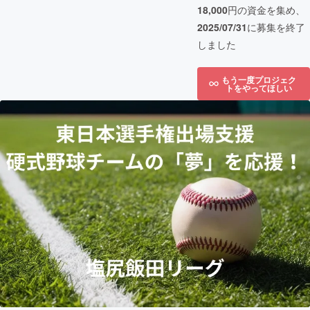
18,000
円の資金を集め、
2025/07/31
に募集を終了
しました
もう一度プロジェク
トをやってほしい