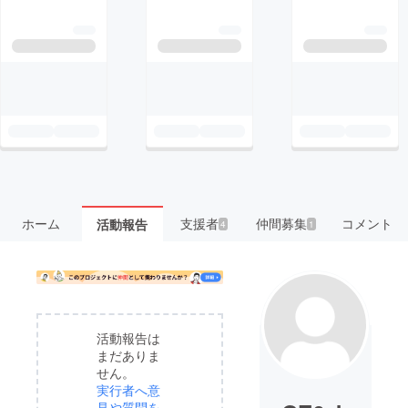
ホーム
支援者
仲間募集
コメント
活動報告
4
1
活動報告は
まだありま
せん。
実行者へ意
見や質問を