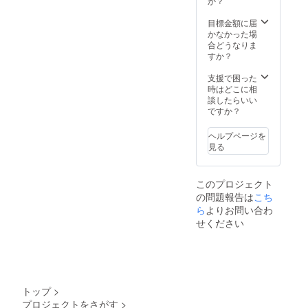
か？
目標金額に届
かなかった場
合どうなりま
すか？
支援で困った
時はどこに相
談したらいい
ですか？
ヘルプページを
見る
このプロジェクト
の問題報告は
こち
ら
よりお問い合わ
せください
トップ
>
プロジェクトをさがす
>