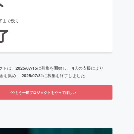
了まで残り
了
クトは、
2025/07/15
に募集を開始し、
4
人の支援により
金を集め、
2025/07/31
に募集を終了しました
もう一度プロジェクトをやってほしい