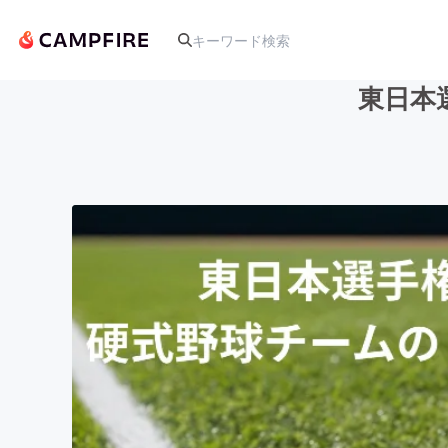
東日本
人気のプロジェクト
アート・写真
テクノロジー・ガジェット
映像・映画
ビジネス・起業