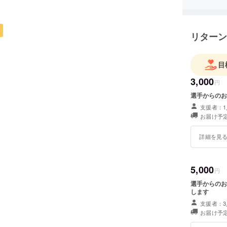
リターン
目
3,000
円
選手からのお
支援者：1
お届け予定
詳細を見
5,000
円
選手からのお
します
支援者：3
お届け予定