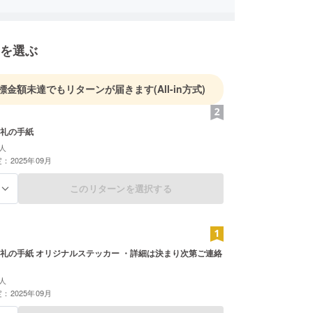
を選ぶ
標金額未達でもリターンが届きます
(All-in方式)
礼の手紙
人
：2025年09月
このリターンを選択する
る
礼の手紙 オリジナルステッカー ・詳細は決まり次第ご連絡
人
：2025年09月