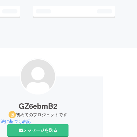
GZ6ebmB2
初めてのプロジェクトです
引法に基づく表記
メッセージを送る