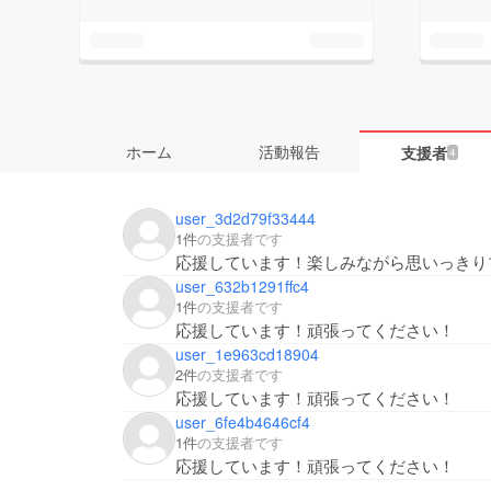
ホーム
活動報告
支援者
4
user_3d2d79f33444
1件
の支援者です
応援しています！楽しみながら思いっきり
user_632b1291ffc4
1件
の支援者です
応援しています！頑張ってください！
user_1e963cd18904
2件
の支援者です
応援しています！頑張ってください！
user_6fe4b4646cf4
1件
の支援者です
応援しています！頑張ってください！