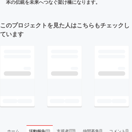
本の伝統を未来へつなぐ架け橋になります。
このプロジェクトを見た人はこちらもチェックし
ています
ホーム
支援者
仲間募集
コメント
活動報告
99+
1
2
65