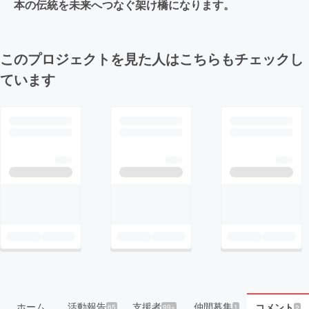
本の伝統を未来へつなぐ架け橋になります。
このプロジェクトを見た人はこちらもチェックし
ています
ホーム
活動報告
支援者
仲間募集
コメント
65
99+
1
2