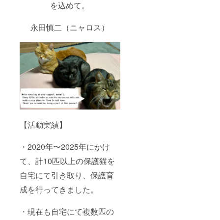
を込めて。
永田慎二（ニャロス）
【活動実績】
・2020年〜2025年にかけ
て、計10匹以上の保護猫を
自宅にて引き取り、保護育
成を行ってきました。
・現在も自宅にて複数匹の