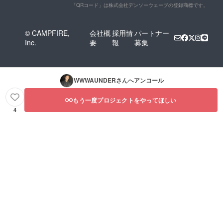
「QRコード」は株式会社デンソーウェーブの登録商標です。
© CAMPFIRE,
会社概
採用情
パートナー
Inc.
要
報
募集
WWWAUNDER
さんへアンコール
もう一度プロジェクトをやってほしい
4