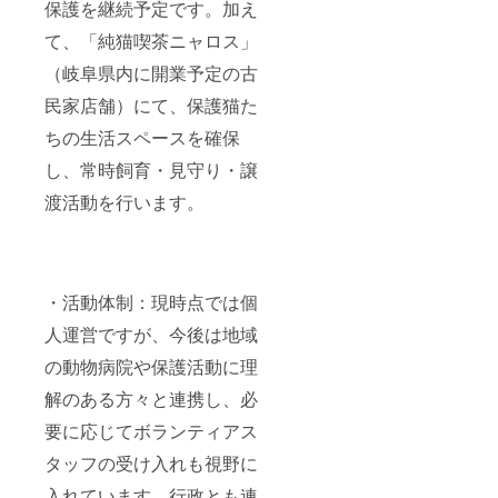
保護を継続予定です。加え
て、「純猫喫茶ニャロス」
（岐阜県内に開業予定の古
民家店舗）にて、保護猫た
ちの生活スペースを確保
し、常時飼育・見守り・譲
渡活動を行います。
・活動体制：現時点では個
人運営ですが、今後は地域
の動物病院や保護活動に理
解のある方々と連携し、必
要に応じてボランティアス
タッフの受け入れも視野に
入れています。行政とも連