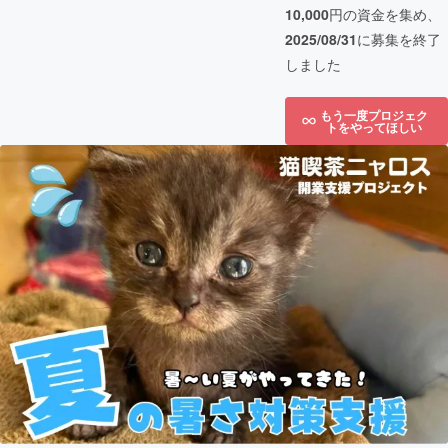
10,000
円の資金を集め、
2025/08/31
に募集を終了
しました
もう一度プロジェク
トをやってほしい