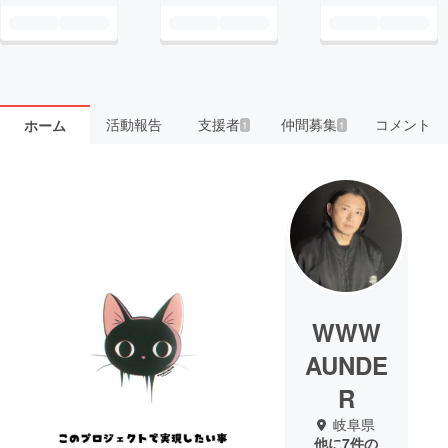
活動報告
支援者
仲間募集
コメント
ホーム
1
1
WWW
AUNDE
R
岐阜県
他に7件の