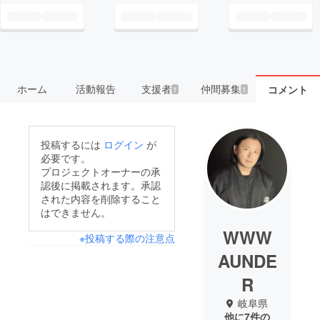
ホーム
活動報告
支援者
仲間募集
コメント
1
1
投稿するには
ログイン
が
必要です。
プロジェクトオーナーの承
認後に掲載されます。承認
された内容を削除すること
はできません。
WWW
※投稿する際の注意点
AUNDE
R
岐阜県
他に7件の