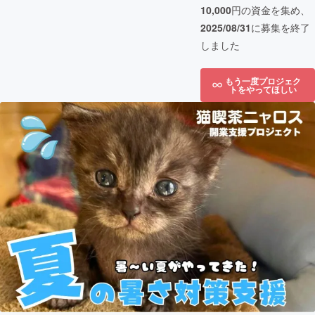
10,000
円の資金を集め、
2025/08/31
に募集を終了
しました
もう一度プロジェク
トをやってほしい