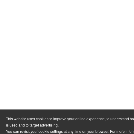
This website uses cookies to improve your online experience, to understand h
is used and to target advertising.
You can revisit your cookie settings at any time on your browser. For more info