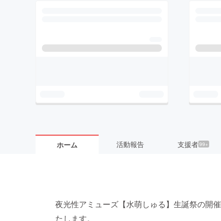
活動報告
支援者
ホーム
99+
夜光性アミューズ【水萌しゅる】生誕祭の開催
たします。