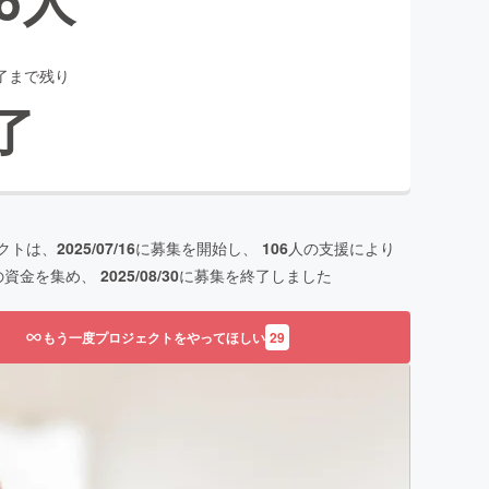
了まで残り
了
クトは、
2025/07/16
に募集を開始し、
106
人の支援により
の資金を集め、
2025/08/30
に募集を終了しました
もう一度プロジェクトをやってほしい
29