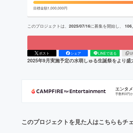
目標金額
1,000,000
円
このプロジェクトは、
2025/07/16
に募集を開始し、
106
ポスト
シェア
LINEで送る
U
2025年9月実施予定の水萌しゅる生誕祭をより
エンタメ
手数料0円
このプロジェクトを見た人はこちらもチ