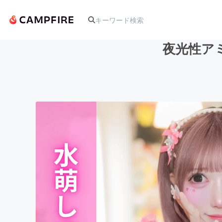
夜光性ア
人気のプロジェクト
アート・写真
テクノロジー・ガジェット
映像・映画
ビジネス・起業