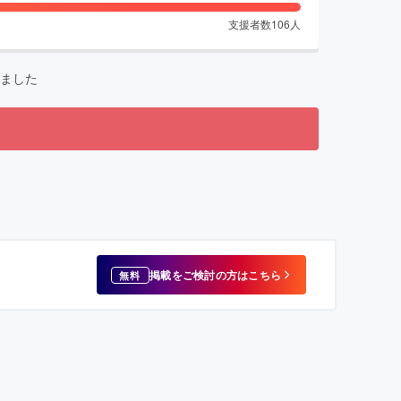
支援者数
106
人
ました
掲載をご検討の方はこちら
無料