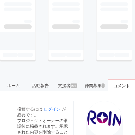
ホーム
活動報告
支援者
仲間募集
コメント
99+
1
投稿するには
ログイン
が
必要です。
プロジェクトオーナーの承
認後に掲載されます。承認
された内容を削除すること