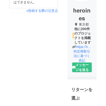
はできません。
heroin
※投稿する際の注意点
es
東京都
他に200件
のプロジェ
クトを掲載
しています
https://heroines.jp/#/
特定商取引
法に基づく
表記
メッセー
ジを送る
リターンを
選ぶ