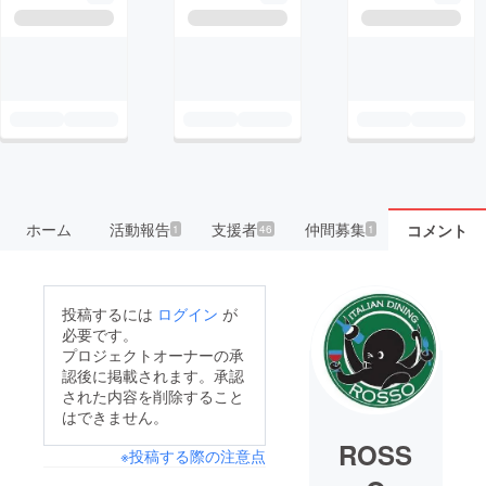
ホーム
活動報告
支援者
仲間募集
コメント
1
46
1
投稿するには
ログイン
が
必要です。
プロジェクトオーナーの承
認後に掲載されます。承認
された内容を削除すること
はできません。
ROSS
※投稿する際の注意点