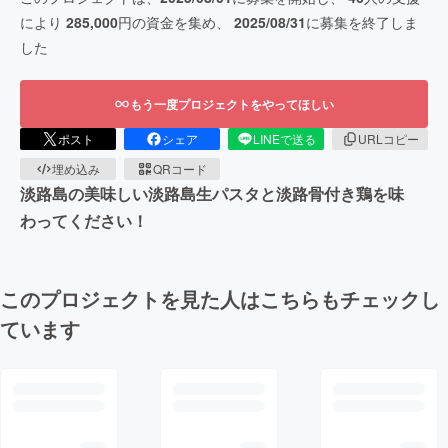
により
285,000
円の資金を集め、
2025/08/31
に募集を終了しま
した
もう一度プロジェクトをやってほしい
ポスト
シェア
LINEで送る
URLコピー
埋め込み
QRコード
淡路島の美味しい淡路島生パスタと淡路骨付き鶏を味
わってください！
このプロジェクトを見た人はこちらもチェックし
ています