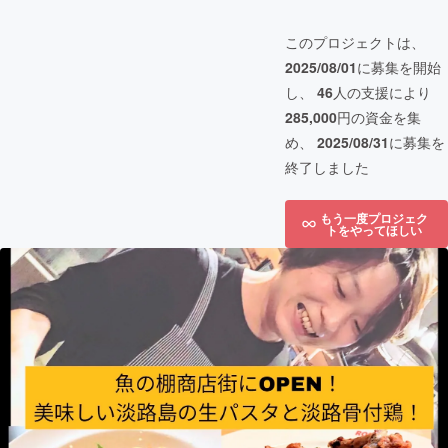
このプロジェクトは、
2025/08/01
に募集を開始
し、
46
人の支援により
285,000
円の資金を集
め、
2025/08/31
に募集を
終了しました
もう一度プロジェク
トをやってほしい