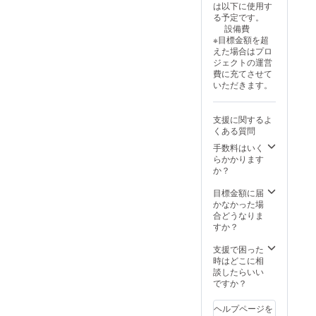
は以下に使用す
る予定です。
設備費
※目標金額を超
えた場合はプロ
ジェクトの運営
費に充てさせて
いただきます。
支援に関するよ
くある質問
手数料はいく
らかかります
か？
目標金額に届
かなかった場
合どうなりま
すか？
支援で困った
時はどこに相
談したらいい
ですか？
ヘルプページを