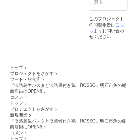
見る
このプロジェクト
の問題報告は
こち
ら
よりお問い合わ
せください
トップ
>
プロジェクトをさがす
>
フード・飲食店
>
『淡路島生パスタと淡路骨付き鶏 ROSSO』明石市魚の棚
商店街にOPEN!!
>
コメント
トップ
>
プロジェクトをさがす
>
新規開業
>
『淡路島生パスタと淡路骨付き鶏 ROSSO』明石市魚の棚
商店街にOPEN!!
>
コメント
トップ
>