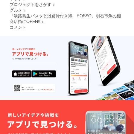
プロジェクトをさがす
>
グルメ
>
『淡路島生パスタと淡路骨付き鶏 ROSSO』明石市魚の棚
商店街にOPEN!!
>
コメント