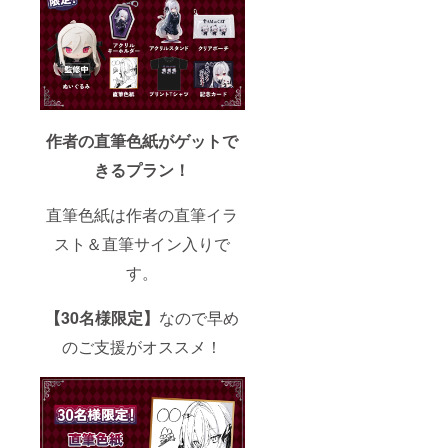
でおり
ます。
作者の直筆色紙がゲットで
きるプラン！
直筆色紙は作者の直筆イラ
スト＆直筆サイン入りで
す。
【30名様限定】
なので早め
のご支援がオススメ！