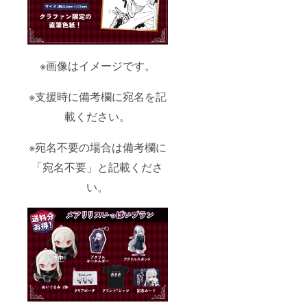
※画像はイメージです。
※支援時に備考欄に宛名を記
載ください。
※宛名不要の場合は備考欄に
「宛名不要」と記載くださ
い。