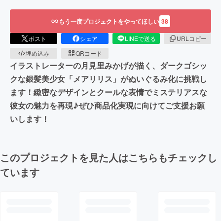
もう一度プロジェクトをやってほしい
38
ポスト
シェア
LINEで送る
URLコピー
埋め込み
QRコード
イラストレーターの月見里みかげが描く、ダークゴシッ
クな銀髪美少女「メアリリス」がぬいぐるみ化に挑戦し
ます！緻密なデザインとクールな表情でミステリアスな
彼女の魅力を再現♪ぜひ商品化実現に向けてご支援お願
いします！
このプロジェクトを見た人はこちらもチェックし
ています