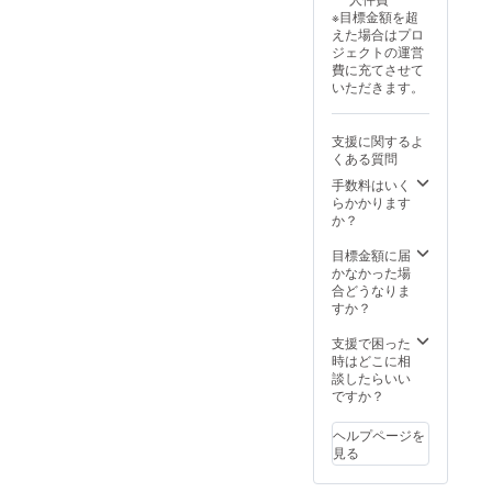
※目標金額を超
えた場合はプロ
ジェクトの運営
費に充てさせて
いただきます。
支援に関するよ
くある質問
手数料はいく
らかかります
か？
目標金額に届
かなかった場
合どうなりま
すか？
支援で困った
時はどこに相
談したらいい
ですか？
ヘルプページを
見る