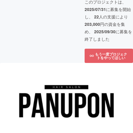
このプロジェクトは、
2025/07/31
に募集を開始
し、
22
人の支援により
203,000
円の資金を集
め、
2025/09/30
に募集を
終了しました
もう一度プロジェク
トをやってほしい