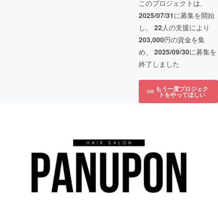
このプロジェクトは、
2025/07/31
に募集を開始
し、
22
人の支援により
203,000
円の資金を集
め、
2025/09/30
に募集を
終了しました
もう一度プロジェク
トをやってほしい