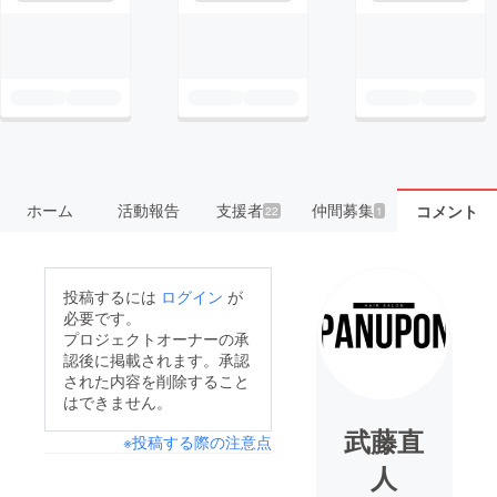
ホーム
活動報告
支援者
仲間募集
コメント
22
1
投稿するには
ログイン
が
必要です。
プロジェクトオーナーの承
認後に掲載されます。承認
された内容を削除すること
はできません。
武藤直
※投稿する際の注意点
人