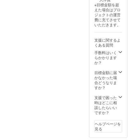
※目標金額を超
えた場合はプロ
ジェクトの運営
費に充てさせて
いただきます。
支援に関するよ
くある質問
手数料はいく
らかかります
か？
目標金額に届
かなかった場
合どうなりま
すか？
支援で困った
時はどこに相
談したらいい
ですか？
ヘルプページを
見る