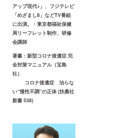
アップ現代+」、フジテレビ
「めざまし8」などTV番組
に出演。・東京都福祉保健
局リーフレット制作、研修
会講師
著書：新型コロナ後遺症 完
全対策マニュアル（宝島
社）
コロナ後遺症 治らな
い“慢性不調”の正体 (扶桑社
新書 538)