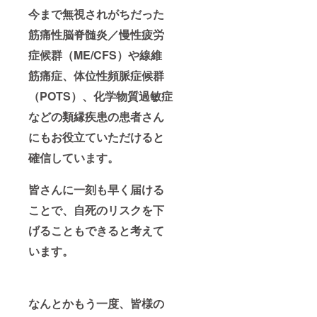
今まで無視されがちだった
筋痛性脳脊髄炎／慢性疲労
症候群（ME/CFS）や線維
筋痛症、体位性頻脈症候群
（POTS）、化学物質過敏症
などの類縁疾患の患者さん
にもお役立ていただけると
確信しています。
皆さんに一刻も早く届ける
ことで、自死のリスクを下
げることもできると考えて
います。
なんとかもう一度、皆様の