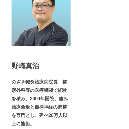
野崎真治
のざき鍼灸治療院院長 整
形外科等の医療機関で経験
を積み、2004年開院。痛み
治療全般と自律神経の調整
を専門とし、延べ20万人以
上に施術。