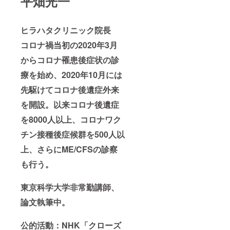
平畑光一
ヒラハタクリニック院長
コロナ禍当初の2020年3月
からコロナ罹患後症状の診
療を始め、2020年10月には
先駆けてコロナ後遺症外来
を開設。以来コロナ後遺症
を8000人以上、コロナワク
チン接種後症候群を500人以
上、さらにME/CFSの診察
も行う。
東京科学大学非常勤講師、
論文執筆中。
公的活動：NHK「クローズ