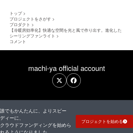
トップ
>
プロジェクトをさがす
>
プロダクト
>
【冷暖房効率化】快適な空間を光と風で作り出す。進化した
シーリングファンライト
>
コメント
machi-ya official account
誰でもかんたんに、よりスピー
ディーに、
プロジェクトを始める
クラウドファンディングを始めら
れるようになりました。