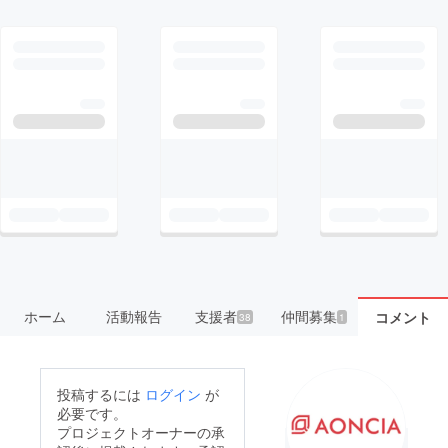
ホーム
活動報告
支援者
仲間募集
コメント
38
1
投稿するには
ログイン
が
必要です。
プロジェクトオーナーの承