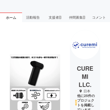
活動報告
支援者
仲間募集
コメント
ホーム
1
1
CURE
MI
LLC.
日本
他に25件の
プロジェク
トを掲載し
ています