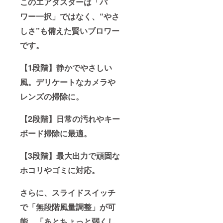
このエアダスターは「パ
ワー一択」ではなく、“やさ
しさ”も備えた賢いブロワー
です。
【1段階】静かでやさしい
風。デリケートなカメラや
レンズの掃除に。
【2段階】日常の汚れやキー
ボード掃除に最適。
【3段階】最大出力で頑固な
ホコリやゴミに対応。
さらに、スライドスイッチ
で「無段階風量調整」が可
能。「あとちょっと弱くし