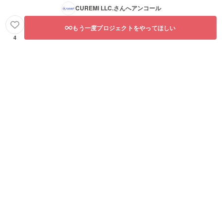
CUREMI LLC.
さんへアンコール
もう一度プロジェクトをやってほしい
4