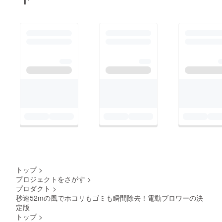
トップ
>
プロジェクトをさがす
>
プロダクト
>
秒速52mの風でホコリもゴミも瞬間除去！電動ブロワーの決
定版
トップ
>