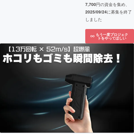
7,700
円の資金を集め、
2025/09/24
に募集を終了
しました
もう一度プロジェク
トをやってほしい