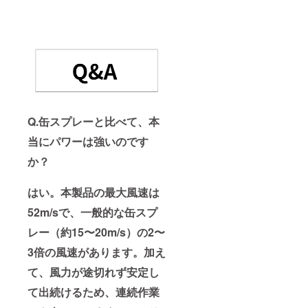
Q.缶スプレーと比べて、本
当にパワーは強いのです
か？
はい。本製品の最大風速は
52m/sで、一般的な缶スプ
レー（約15〜20m/s）の2〜
3倍の風速があります。加え
て、風力が途切れず安定し
て出続けるため、連続作業