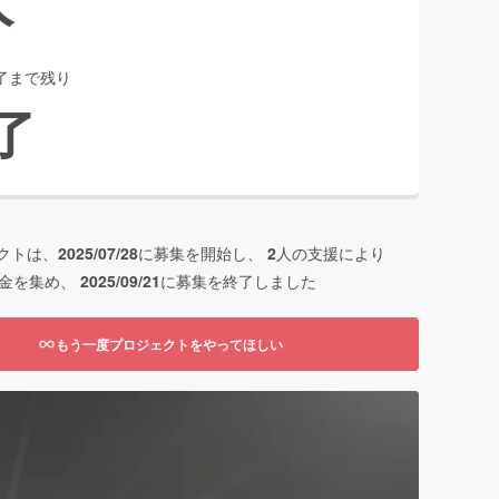
了まで残り
了
クトは、
2025/07/28
に募集を開始し、
2
人の支援により
金を集め、
2025/09/21
に募集を終了しました
もう一度プロジェクトをやってほしい