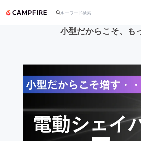
小型だからこそ、も
人気のプロジェクト
アート・写真
テクノロジー・ガジェット
映像・映画
ビジネス・起業