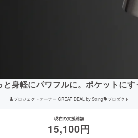
っと身軽にパワフルに。ポケットにすっ
プロジェクトオーナー GREAT DEAL by String
プロダクト
現在の支援総額
15,100
円