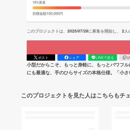
15
%達成
目標金額
100,000
円
このプロジェクトは、
2025/07/28
に募集を開始し、
2
人
ポスト
シェア
LINEで送る
U
小型だからこそ、もっと身軽に、もっとパワフル
にも最適な、手のひらサイズの本格仕様。「小さい
このプロジェクトを見た人はこちらもチ