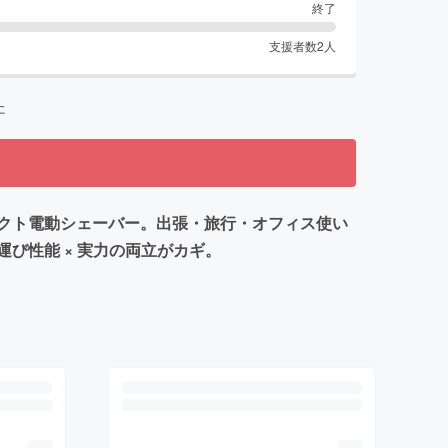
終了
支援者数
2
人
た
パクト電動シェーバー。出張・旅行・オフィス使い
び性能 × 実力の両立がカギ。