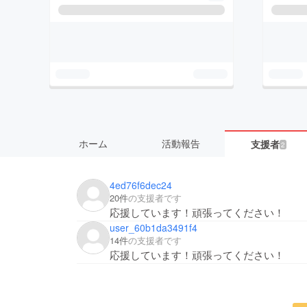
ホーム
活動報告
支援者
2
4ed76f6dec24
20件
の支援者です
応援しています！頑張ってください！
user_60b1da3491f4
14件
の支援者です
応援しています！頑張ってください！