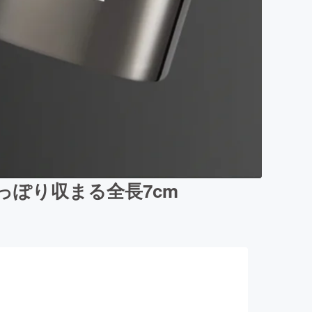
ぽり収まる全長7cm