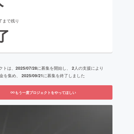
了まで残り
了
クトは、
2025/07/28
に募集を開始し、
2
人の支援により
金を集め、
2025/09/21
に募集を終了しました
もう一度プロジェクトをやってほしい