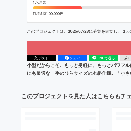
15
%達成
目標金額
100,000
円
このプロジェクトは、
2025/07/28
に募集を開始し、
2
人
ポスト
シェア
LINEで送る
U
小型だからこそ、もっと身軽に、もっとパワフル
にも最適な、手のひらサイズの本格仕様。「小さい
このプロジェクトを見た人はこちらもチ