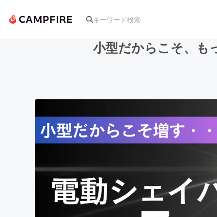
小型だからこそ、も
人気のプロジェクト
アート・写真
テクノロジー・ガジェット
映像・映画
ビジネス・起業