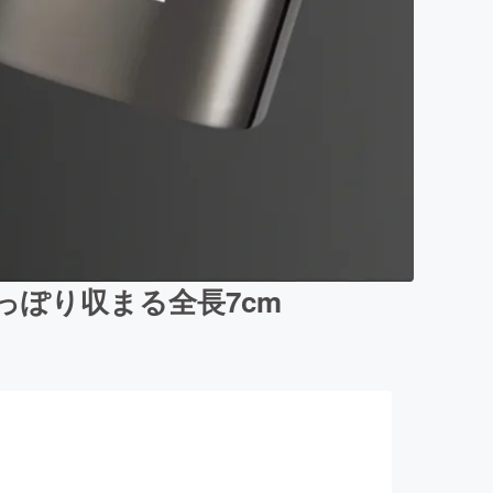
ぽり収まる全長7cm