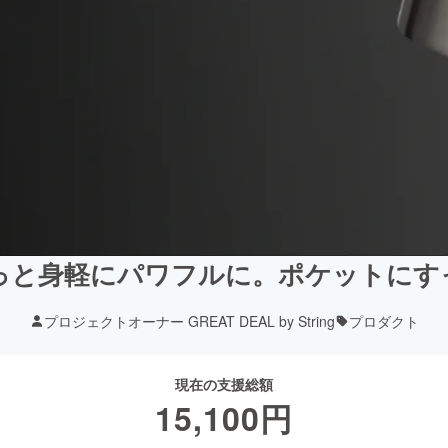
っと身軽にパワフルに。ポケットにすっ
プロジェクトオーナー GREAT DEAL by String
プロダクト
現在の支援総額
15,100
円