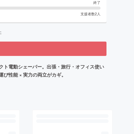
終了
支援者数
2
人
た
パクト電動シェーバー。出張・旅行・オフィス使い
び性能 × 実力の両立がカギ。