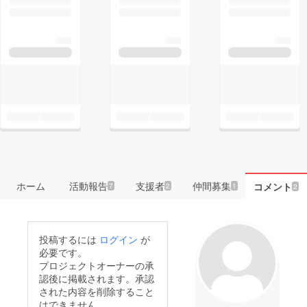
ホーム
活動報告
支援者
仲間募集
コメント
7
2
1
2
投稿するには
ログイン
が
必要です。
プロジェクトオーナーの承
認後に掲載されます。承認
された内容を削除すること
はできません。