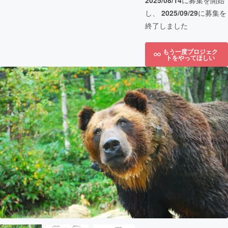
2025/08/14
に募集を開始
し、
2025/09/29
に募集を
終了しました
もう一度プロジェク
トをやってほしい