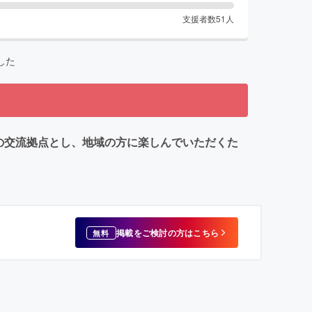
支援者数
51
人
した
化の交流拠点とし、地域の方に楽しんでいただくた
掲載をご検討の方はこちら
無料