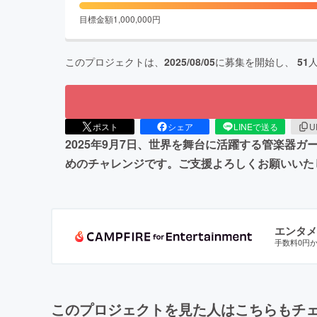
目標金額
1,000,000
円
このプロジェクトは、
2025/08/05
に募集を開始し、
51
ポスト
シェア
LINEで送る
U
2025年9月7日、世界を舞台に活躍する管楽器
めのチャレンジです。ご支援よろしくお願いいた
エンタメ
手数料0円
このプロジェクトを見た人はこちらもチ