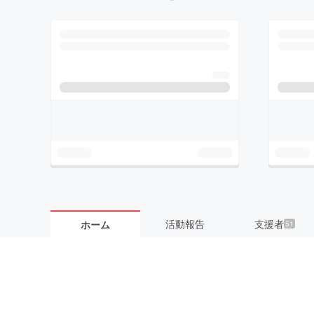
活動報告
支援者
ホーム
51