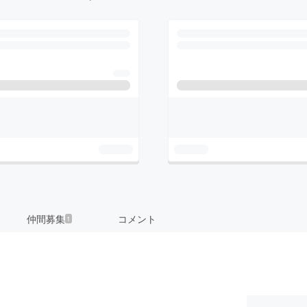
仲間募集
コメント
1