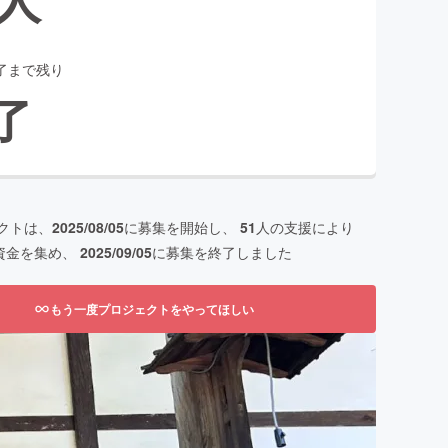
了まで残り
了
クトは、
2025/08/05
に募集を開始し、
51
人の支援により
資金を集め、
2025/09/05
に募集を終了しました
もう一度プロジェクトをやってほしい