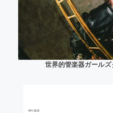
世界的管楽器ガールズ
68
%達成