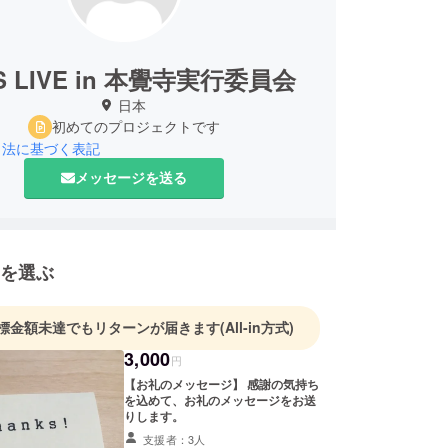
S LIVE in 本覺寺実行委員会
日本
初めてのプロジェクトです
引法に基づく表記
メッセージを送る
を選ぶ
標金額未達でもリターンが届きます
(All-in方式)
3,000
円
【お礼のメッセージ】 感謝の気持ち
を込めて、お礼のメッセージをお送
りします。
支援者：3人