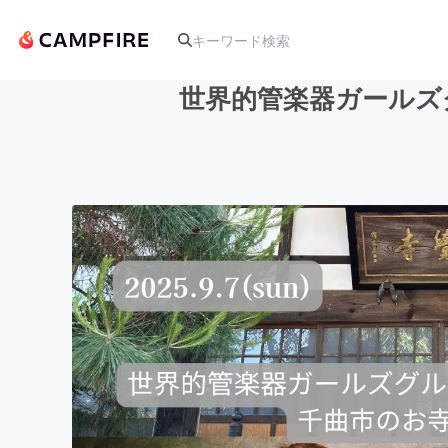
世界的管楽器ガールズ
人気のプロジェクト
アート・写真
テクノロジー・ガジェット
映像・映画
ビジネス・起業