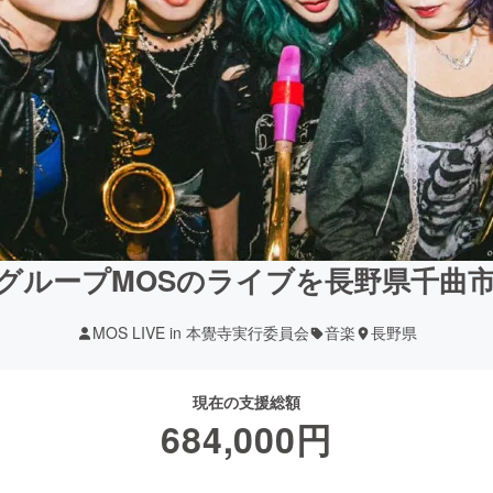
グループMOSのライブを長野県千曲
MOS LIVE in 本覺寺実行委員会
音楽
長野県
現在の支援総額
684,000
円