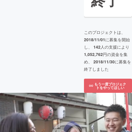
終了
このプロジェクトは、
2018/11/01
に募集を開始
し、
142
人の支援により
1,052,762
円の資金を集
め、
2018/11/30
に募集を
終了しました
もう一度プロジェク
トをやってほしい