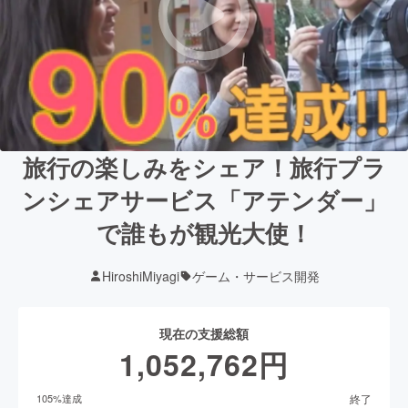
旅行の楽しみをシェア！旅行プラ
ンシェアサービス「アテンダー」
で誰もが観光大使！
HiroshiMiyagi
ゲーム・サービス開発
現在の支援総額
1,052,762
円
終了
105
%達成