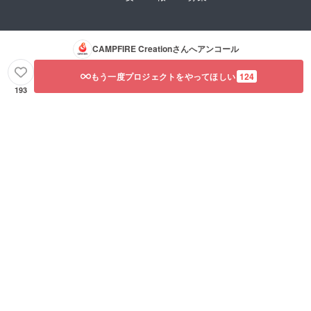
CAMPFIRE Creation
さんへアンコール
もう一度プロジェクトをやってほしい
124
193