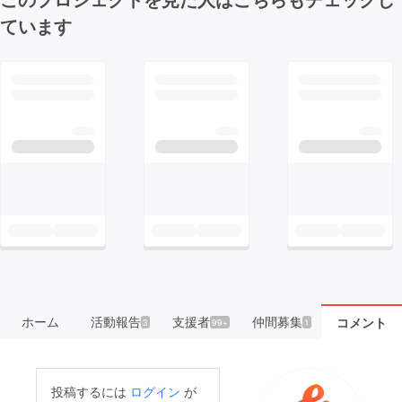
ています
ホーム
活動報告
支援者
仲間募集
コメント
3
99+
1
投稿するには
ログイン
が