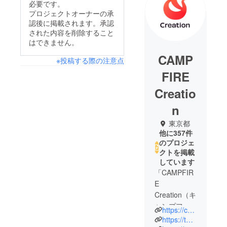
必要です。
プロジェクトオーナーの承
認後に掲載されます。承認
された内容を削除すること
はできません。
CAMP
※投稿する際の注意点
FIRE
Creatio
n
東京都
他に357件
のプロジェ
クトを掲載
しています
「CAMPFIR
E
Creation（キ
ャンプファ
https://camp-fire.jp/creation
イヤー クリ
https://twitter.com/CF_Creation