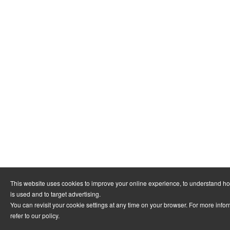
This website uses cookies to improve your online experience, to understand h
is used and to target advertising.
You can revisit your cookie settings at any time on your browser. For more info
refer to
our policy
.