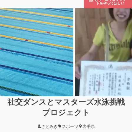
トをやってほしい
社交ダンスとマスターズ水泳挑戦
プロジェクト
さとみき
スポーツ
岩手県