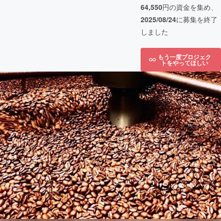
64,550
円の資金を集め、
2025/08/24
に募集を終了
しました
もう一度プロジェク
トをやってほしい