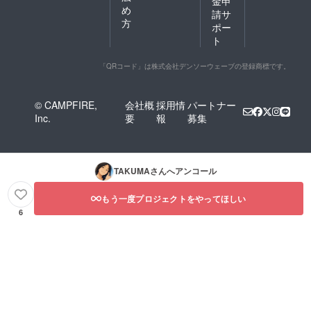
金申
め
請サ
方
ポー
ト
「QRコード」は株式会社デンソーウェーブの登録商標です。
© CAMPFIRE,
会社概
採用情
パートナー
Inc.
要
報
募集
TAKUMA
さんへアンコール
もう一度プロジェクトをやってほしい
6