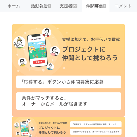
ホーム
活動報告
支援者
コメント
仲間募集
1
22
1