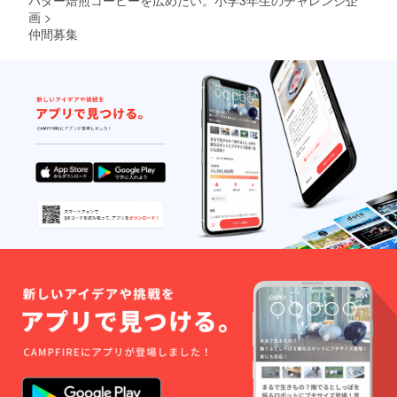
画
>
仲間募集