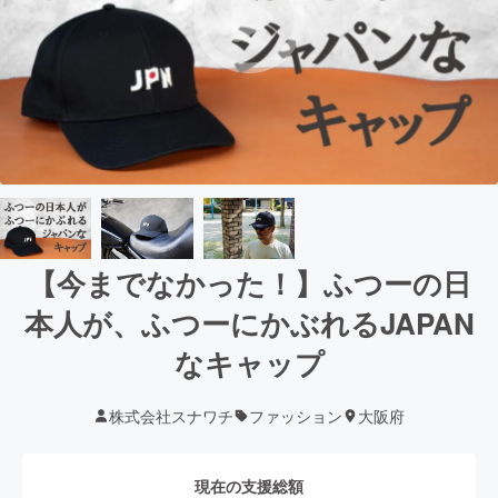
【今までなかった！】ふつーの日
本人が、ふつーにかぶれるJAPAN
なキャップ
株式会社スナワチ
ファッション
大阪府
現在の支援総額