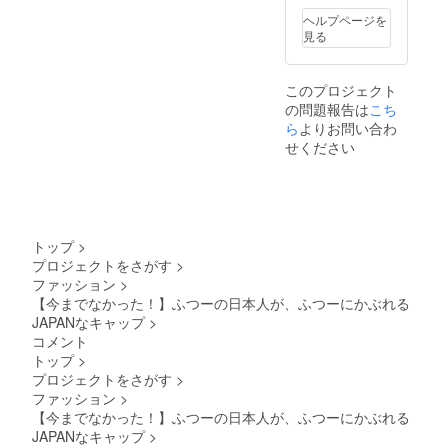
ヘルプページを
見る
このプロジェクト
の問題報告は
こち
ら
よりお問い合わ
せください
トップ
>
プロジェクトをさがす
>
ファッション
>
【今までなかった！】ふつーの日本人が、ふつーにかぶれる
JAPANなキャップ
>
コメント
トップ
>
プロジェクトをさがす
>
ファッション
>
【今までなかった！】ふつーの日本人が、ふつーにかぶれる
JAPANなキャップ
>