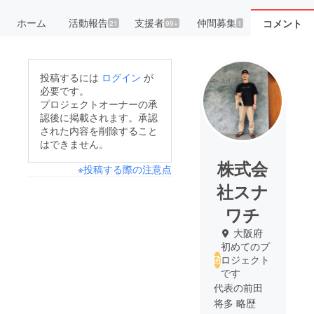
ホーム
活動報告
支援者
仲間募集
コメント
21
99+
1
投稿するには
ログイン
が
必要です。
プロジェクトオーナーの承
認後に掲載されます。承認
された内容を削除すること
はできません。
株式会
※投稿する際の注意点
社スナ
ワチ
大阪府
初めてのプ
ロジェクト
です
代表の前田
将多 略歴