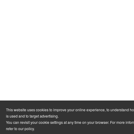
This website uses cookies to improve your online experience, to understand h
is used and to target advertising.
You can revisit your cookie settings at any time on your browser. For more info
refer to
our policy
.