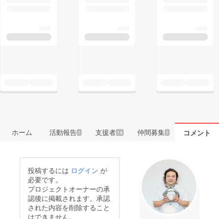
ホーム
活動報告
支援者
仲間募集
コメント
1
14
1
投稿するには
ログイン
が
必要です。
プロジェクトオーナーの承
認後に掲載されます。承認
された内容を削除すること
はできません。