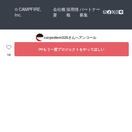
© CAMPFIRE,
会社概
採用情
パートナー
Inc.
要
報
募集
carpediem328
さんへアンコール
もう一度プロジェクトをやってほしい
14