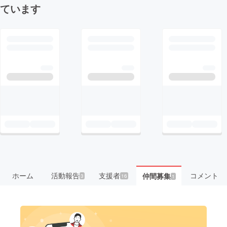
ています
ホーム
活動報告
支援者
コメント
仲間募集
3
16
1