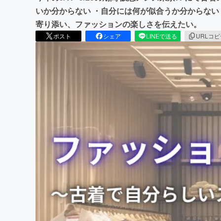
いか分からない ・自分には何が似合うか分からない
寄り添い、ファッションの楽しさを伝えたい。
ポスト
シェア
LINEで送る
URLコ