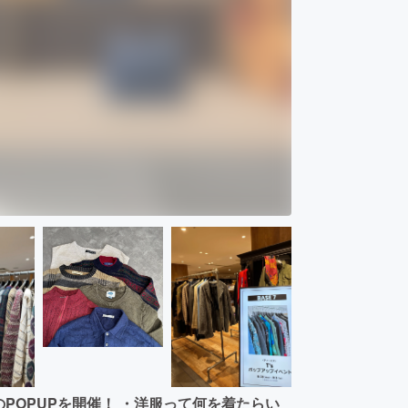
着のPOPUPを開催！ ・洋服って何を着たらい