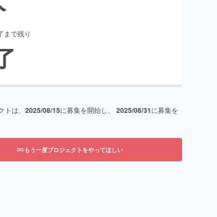
了まで残り
了
クトは、
2025/08/15
に募集を開始し、
2025/08/31
に募集を
もう一度プロジェクトをやってほしい