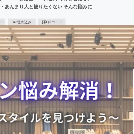
 ・あんまり人と被りたくない そんな悩みに
ピー
埋め込み
QRコード