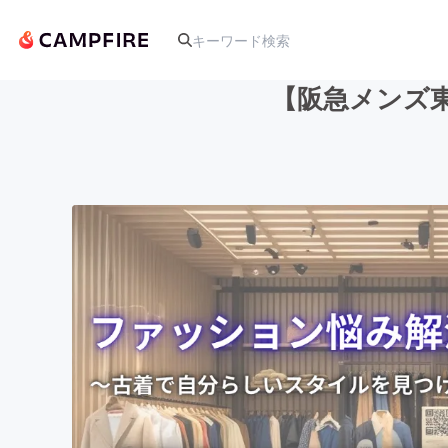
【阪急メンズ東
人気のプロジェクト
アート・写真
テクノロジー・ガジェット
映像・映画
ビジネス・起業